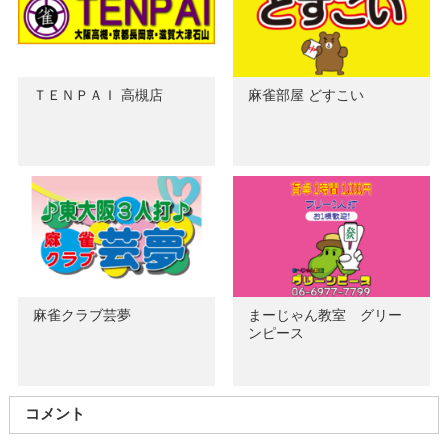
ＴＥＮＰＡＩ 高槻店
麻雀部屋 どすこい
麻雀クラブ芸夢
まーじゃん教室 グリー
ンピース
コメント