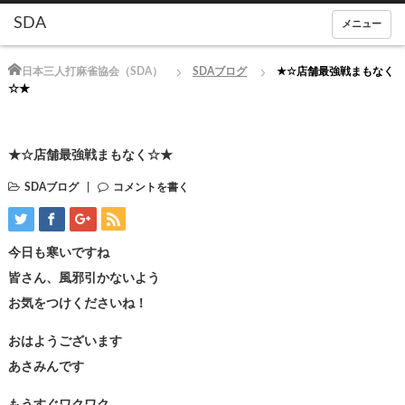
メニュー
Home
日本三人打麻雀協会（SDA）
SDAブログ
★☆店舗最強戦まもなく
☆★
★☆店舗最強戦まもなく☆★
SDAブログ
コメントを書く
今日も寒いですね
皆さん、風邪引かないよう
お気をつけくださいね！
おはようございます
あさみんです