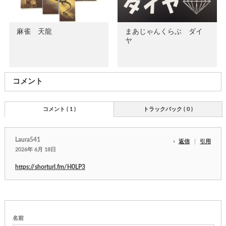
まあじゃんくらぶ ダイ
麻雀 天龍
ヤ
コメント
コメント ( 1 )
トラックバック ( 0 )
Laura541
返信
引用
2026年 6月 18日
https://shorturl.fm/H0LP3
名前