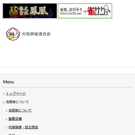
Menu
トップページ
当団体について
当団体について
協賛店舗
代表挨拶・設立理念