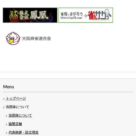
Menu
トップページ
当団体について
当団体について
協賛店舗
代表挨拶・設立理念