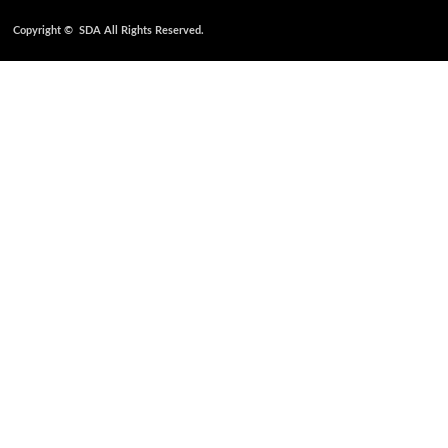
Copyright ©
SDA
All Rights Reserved.