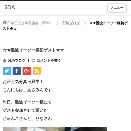
メニュー
Home
日本三人打麻雀協会（SDA）
SDAブログ
☆★難波イーソー様初ゲ
スト★☆
☆★難波イーソー様初ゲスト★☆
SDAブログ
コメントを書く
お正月気分真っ只中！
こんにちは、あさみんです
昨日、難波イーソー様にて
ゲスト参加させて頂いた
じゅんこさんと、りなさん