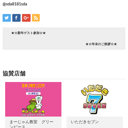
@sda8181sda
★☆新年ゲスト参加☆★
★☆年末のご挨拶☆★
協賛店舗
まーじゃん教室 グリー
いただきセブン
ンピース