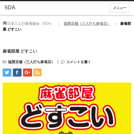
メニュー
Home
日本三人打麻雀協会（SDA）
協賛店舗（三人打ち麻雀店）
麻雀部
屋 どすこい
麻雀部屋 どすこい
協賛店舗（三人打ち麻雀店）
コメントを書く