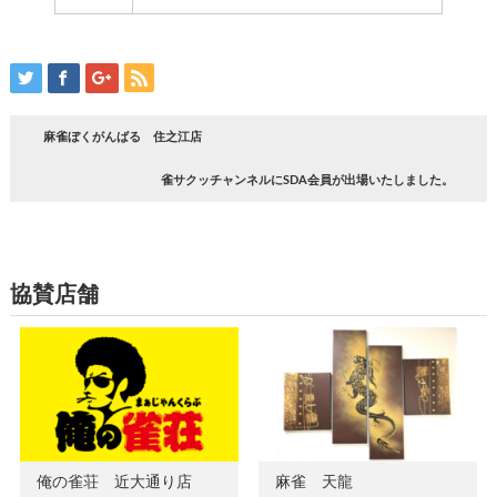
麻雀ぼくがんばる 住之江店
雀サクッチャンネルにSDA会員が出場いたしました。
協賛店舗
俺の雀荘 近大通り店
麻雀 天龍