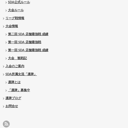
SDA公式ルール
大会ルール
リーグ戦情報
大会情報
第二回 SDA 店舗最強戦 成績
第一回 SDA 店舗最強戦
第一回 SDA 店舗最強戦 成績
大会 観戦記
入会のご案内
SDA所属女流「凛牌」
凛牌とは
「凛牌」募集中
凛牌ブログ
お問合せ