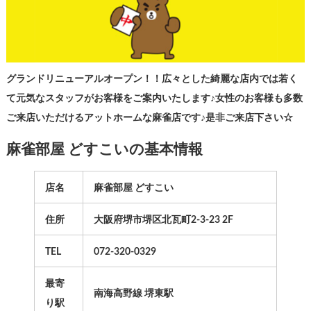
グランドリニューアルオープン！！広々とした綺麗な店内では若く
て元気なスタッフがお客様をご案内いたします♪女性のお客様も多数
ご来店いただけるアットホームな麻雀店です♪是非ご来店下さい☆
麻雀部屋 どすこいの基本情報
店名
麻雀部屋 どすこい
住所
大阪府堺市堺区北瓦町2-3-23 2F
TEL
072-320-0329
最寄
南海高野線 堺東駅
り駅