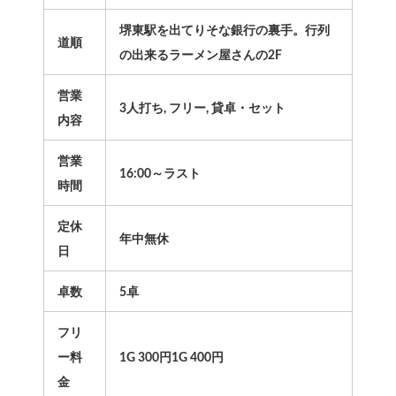
堺東駅を出てりそな銀行の裏手。行列
道順
の出来るラーメン屋さんの2F
営業
3人打ち, フリー, 貸卓・セット
内容
営業
16:00～ラスト
時間
定休
年中無休
日
卓数
5卓
フリ
ー料
1G 300円1G 400円
金