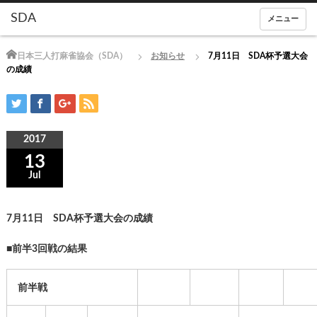
メニュー
Home
日本三人打麻雀協会（SDA）
お知らせ
7月11日 SDA杯予選大会
の成績
2017
13
Jul
7月11日 SDA杯予選大会の成績
■前半3回戦の結果
前半戦