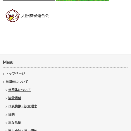
Menu
トップページ
当団体について
当団体について
協賛店舗
代表挨拶・設立理念
目的
主な活動
協力会社・協力団体