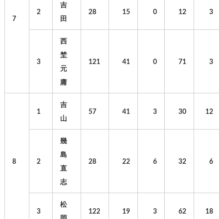
吉
2
28
15
0
12
3
7
田
西
埜
3
121
41
0
71
3
元
庸
吉
1
57
41
3
30
12
山
幾
島
8
2
28
22
6
32
6
直
志
松
3
122
19
3
62
18
岡