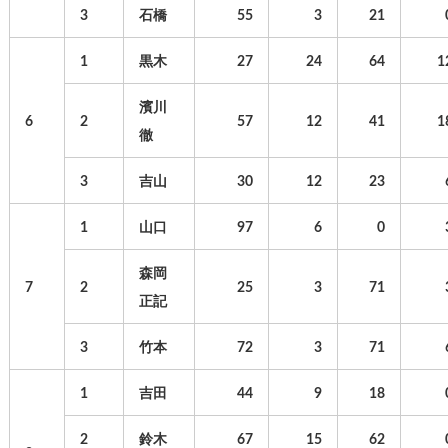
3
石橋
55
3
21
1
黒木
27
24
64
1
濱川
6
2
57
12
41
1
徹
3
吉山
30
12
23
1
山口
97
6
0
森岡
7
2
25
3
71
正記
3
竹本
72
3
71
1
吉田
44
9
18
2
鈴木
67
15
62