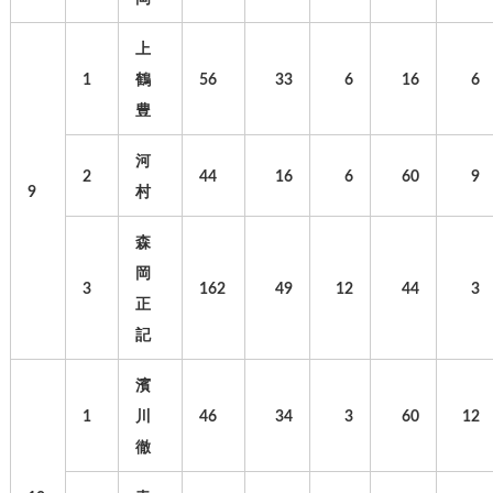
上
1
鶴
56
33
6
16
6
豊
河
2
44
16
6
60
9
9
村
森
岡
3
162
49
12
44
3
正
記
濱
1
川
46
34
3
60
12
徹