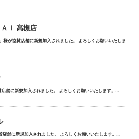
ＡＩ 高槻店
 」様が協賛店舗に新規加入されました。 よろしくお願いいたしま
オ
店舗に新規加入されました。 よろしくお願いいたします。…
ル
賛店舗に新規加入されました。 よろしくお願いいたします。…