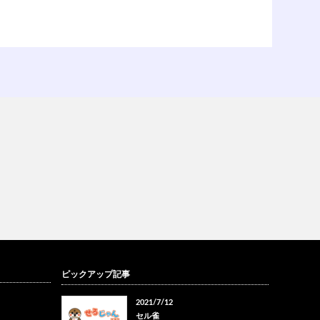
ピックアップ記事
2021/7/12
セル雀