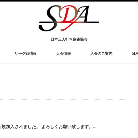
日本三人打ち麻雀協会
リーグ戦情報
大会情報
入会のご案内
S
規加入されました。 よろしくお願い致します。…