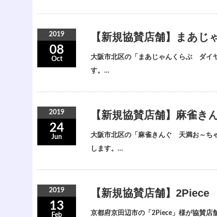
2019
【新規協賛店舗】まあじ
08
大阪市北区の「まあじゃんくらぶ ダイ
Oct
す。…
2019
【新規協賛店舗】麻雀き
24
大阪市北区の「麻雀きんぐ 天満お～ち
Jun
します。…
2019
【新規協賛店舗】2Piece
13
京都府京田辺市の「2Piece」様が協賛
Feb