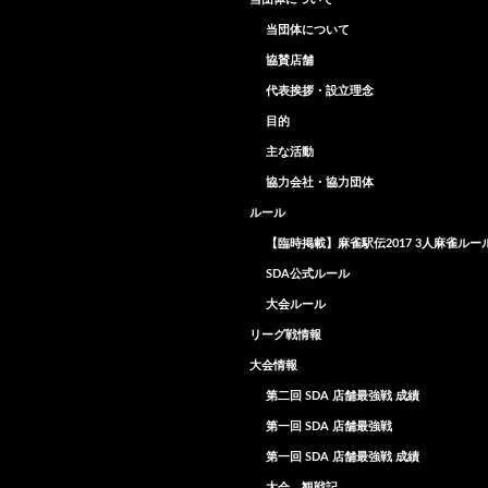
当団体について
協賛店舗
代表挨拶・設立理念
目的
主な活動
協力会社・協力団体
ルール
【臨時掲載】麻雀駅伝2017 3人麻雀ルー
SDA公式ルール
大会ルール
リーグ戦情報
大会情報
第二回 SDA 店舗最強戦 成績
第一回 SDA 店舗最強戦
第一回 SDA 店舗最強戦 成績
大会 観戦記